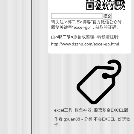
请关注“o郭二爷o博客”官方微信公众号，
回复关键字“
excel-gp
”，获取验证码。
由
o郭二爷o
原创或整理--转载请注明:
http://www.dszhp.com/excel-gp.html
excel工具
,
摸鱼神器
,
股票基金EXCEL版
作者
gxuan88
-
分类
不会EXCEL
,
好玩软
件