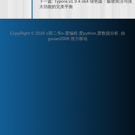
下一篇: Typora v1.9.4 x64 绿色版：极致简洁与强
大功能的完美平衡
CopyRight © 2026
o郭二爷o-爱编程,爱python,爱数据分析
.
由
gxuan2008
强力驱动