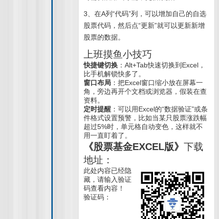
3、在A列“代码”列，可以增加自己的自选
股票代码，然后点“更新”就可以更新新增
股票的数据。
上班摸鱼小技巧
快捷键切换
：Alt+Tab快速切换到Excel，
比手机解锁快多了。
窗口布局
：把Excel窗口缩小放在屏幕一
角，旁边再开个文档或浏览器，假装在查
资料。
定时提醒
：可以用Excel的“数据验证”或条
件格式设置预警，比如当某只股票涨跌幅
超过5%时，单元格自动变色，这样就不
用一直盯着了。
《股票基金EXCEL版》
下载
地址：
此处内容已经隐
藏，请输入验证
码查看内容！
验证码：