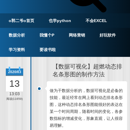
o郭二爷o首页
也学python
不会EXCEL
数据分析
我懂个P
网络营销
好玩软件
学习资料
要读书啦
【数据可视化】超燃动态排
2020/03
名条形图的制作方法
13
做为干数据分析的，数据可视化是必备的
13:03
技能，最近经常在网上看到动态排名条形
阅读(11659)
图，这种动态排名条形图能很好的表达在
某一个时间周期，随着时间的变化，各参
数指标的增减变化，形象直观，让人很容
易理解。