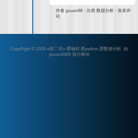
作者
gxuan88
-
分类
数据分析
-
发表评
论
CopyRight © 2026
o郭二爷o-爱编程,爱python,爱数据分析
.
由
gxuan2008
强力驱动