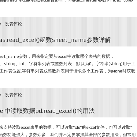
ead_excel()读取excel表格时，需要通过header参数和index_col参
n
-
发表评论
s.read_excel()函数sheet_name参数详解
)函数的sheet_name参数，用来指定要从excel中读取哪个表格的数据，
e、string、int、字符串列表或整数列表，默认为0。字符串(string)用于工
索引工作表位置,字符串列表或整数列表用于请求多个工作表，为None时获取
n
-
发表评论
l中读取数据pd.read_excel()的用法
l函数来支持读取excel表里的数据，可以读取”xls”的excel文件，也可以读取”
_excel函数功能强大，参数众多，我们并不定要掌握其全部的参数用法，但常用