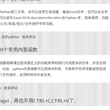
的Python第三方库。你可以使用它来创建、修改Excel文件，也可以从文件
 Excel 2010 xlsx/xlsm/xltx/xltm 的 Python 库，简单易用，功能
/公式/筛选/批注/文件保护等等功能。
,
也学python
-
发表评论
的30个常用内置函数
这些函数能够通过提供预定义的功能来帮助我们完成更多的任务，并且在很
比如，python内置函数可以用来对列表、字典和字符串等数据类型进
行文件操作、处理时间等许多任务。
n
-
发表评论
gui，再也不用CTRL+C,CTRL+V了。