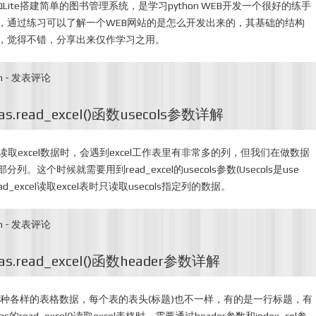
I + SQLite搭建简单的图书管理系统，是学习python WEB开发一个很好的练手
，通过练习可以了解一个WEB网站的是怎么开发出来的，其基础的结构
，觉得不错，分享出来仅作学习之用。
n
-
发表评论
.read_excel()函数usecols参数详解
xcel读取excel数据时，会遇到excel工作表里有非常多的列，但我们在做数据
这个时候就需要用到read_excel的usecols参数(Usecols是use
ad_excel读取excel表时只读取usecols指定列的数据。
n
-
发表评论
s.read_excel()函数header参数详解
着各种各样的表格数据，每个表的表头(标题)也不一样，有的是一行标题，有