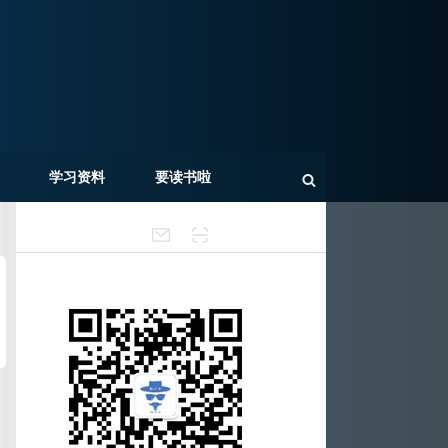
学习资料
要读书啦