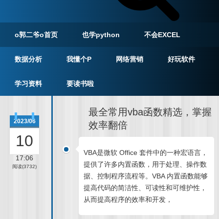
o郭二爷o首页
也学python
不会EXCEL
数据分析
我懂个P
网络营销
好玩软件
学习资料
要读书啦
最全常用vba函数精选，掌握
2023/06
效率翻倍
10
VBA是微软 Office 套件中的一种宏语言，
17:06
提供了许多内置函数，用于处理、操作数
阅读(3732)
据、控制程序流程等。VBA 内置函数能够
提高代码的简洁性、可读性和可维护性，
从而提高程序的效率和开发，