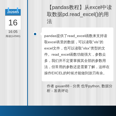
【pandas教程】从excel中读
2020/05
取数据pd.read_excel()的用
16
法
16:05
pandas提供了read_excel函数来支持读
阅读(14580)
取excel表里的数据，可以读取”xls”的
excel文件，也可以读取”xlsx”类型的文
件。read_excel函数功能强大，参数众
多，我们并不定要掌握其全部的参数用
法，但常用的参数还是需要了解，这样在
操作EXCEL的时候才能做到游刃有余。
作者
gxuan88
-
分类
也学python
,
数据分
析
-
发表评论