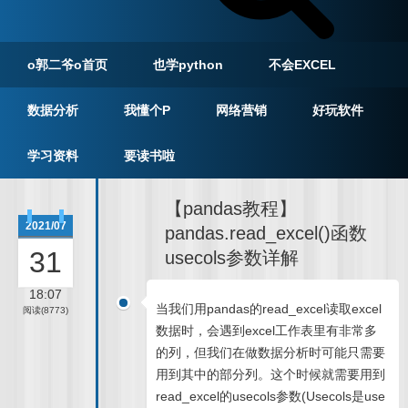
o郭二爷o首页
也学python
不会EXCEL
数据分析
我懂个P
网络营销
好玩软件
学习资料
要读书啦
【pandas教程】
2021/07
pandas.read_excel()函数
31
usecols参数详解
18:07
当我们用pandas的read_excel读取excel
阅读(8773)
数据时，会遇到excel工作表里有非常多
的列，但我们在做数据分析时可能只需要
用到其中的部分列。这个时候就需要用到
read_excel的usecols参数(Usecols是use