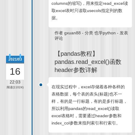
columns的缩写)，用来指定read_excel读
取excel表时只读取usecols指定列的数
据。
作者
gxuan88
-
分类
也学python
-
发表
评论
【pandas教程】
2021/03
pandas.read_excel()函数
16
header参数详解
22:03
在现实过程中，excel存储着各种各样的
阅读(11024)
表格数据，每个表的表头(标题)也不一
样，有的是一行标题，有的是多行标题，
所以利用pandas的read_excel()读取
excel表格时，需要通过header参数和
index_col参数来指列索引和行索引。