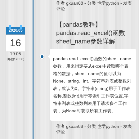
作者
gxuan88
-
分类
也学python
-
发表
评论
【pandas教程】
2020/05
pandas.read_excel()函数
16
sheet_name参数详解
19:05
pandas.read_excel()函数的sheet_name
阅读(19558)
参数，用来指定要从excel中读取哪个表
格的数据，sheet_name的值可以为
None、string、int、字符串列表或整数列
表，默认为0。字符串(string)用于工作表
名称,整数(int)用于零索引工作表位置,字
符串列表或整数列表用于请求多个工作
表，为None时获取所有工作表。
作者
gxuan88
-
分类
也学python
-
发表
评论