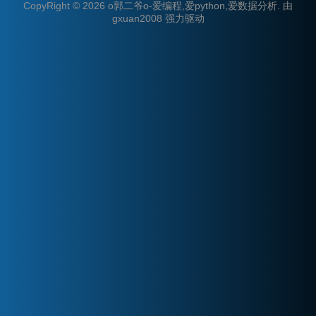
CopyRight © 2026
o郭二爷o-爱编程,爱python,爱数据分析
.
由
gxuan2008
强力驱动