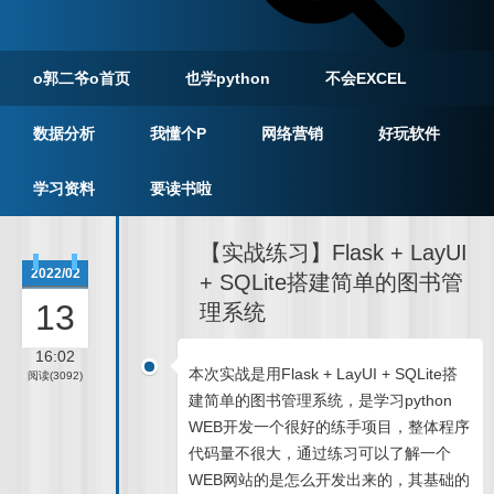
o郭二爷o首页
也学python
不会EXCEL
数据分析
我懂个P
网络营销
好玩软件
学习资料
要读书啦
【实战练习】Flask + LayUI
2022/02
+ SQLite搭建简单的图书管
13
理系统
16:02
本次实战是用Flask + LayUI + SQLite搭
阅读(3092)
建简单的图书管理系统，是学习python
WEB开发一个很好的练手项目，整体程序
代码量不很大，通过练习可以了解一个
WEB网站的是怎么开发出来的，其基础的