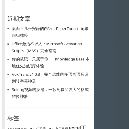
近期文章
桌面上几张安静的白纸：PaperTodo 让记录
回归纯粹
Office激活不求人：Microsoft Activation
Scripts（MAS）完全指南
你的笔记，只属于你——Knowledge Base 本
地优先知识库体验
VoxTrans v1.0.3：完全离线的多语言语音识
别转字幕神器
Solong视频转换器，一款免费又强大的格式
转换神器
标签
excel工
bar chart race
EXCEL切片器
EXCEL办公技巧