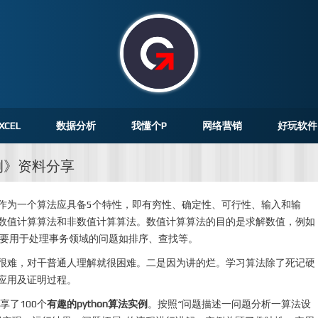
XCEL
数据分析
我懂个P
网络营销
好玩软件
0例》资料分享
作为一个算法应具备5个特性，即有穷性、确定性、可行性、输入和输
数值计算算法和非数值计算算法。数值计算算法的目的是求解数值，例如
主要用于处理事务领域的问题如排序、查找等。
很难，对干普通人理解就很困难。二是因为讲的烂。学习算法除了死记硬
应用及证明过程。
享了100个
有趣的python算法实例
。按照“问题描述一问题分析一算法设