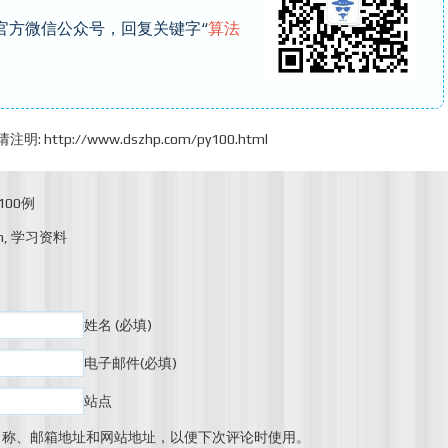
”官方微信公众号，回复关键字“
算法
请注明:
http://www.dszhp.com/py100.html
100例
n
,
学习资料
姓名
(必填)
电子邮件
(必填)
站点
名称、邮箱地址和网站地址，以便下次评论时使用。