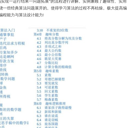
码实现一运行结果一问题拓展”的流程进行讲解。实例兼顾了趣味性、实用
绕一些经典算法问题展开的。使得学习算法的过程不再枯燥。极大提高编
编程能力与算法设计能力!