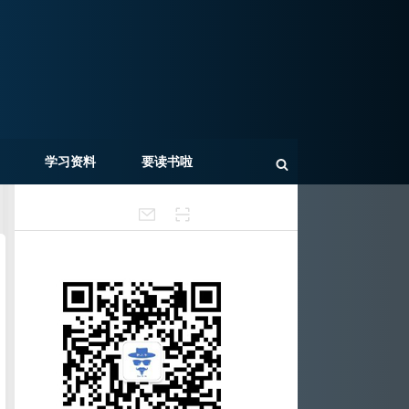
学习资料
要读书啦