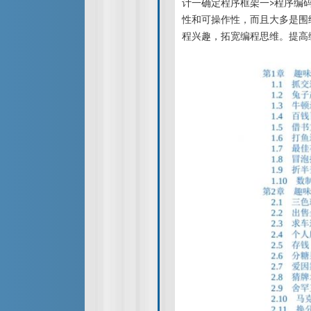
计一确定程序框架一>程序编
性和可操作性，而且大多是围
程兴趣，拓宽编程思维。提高