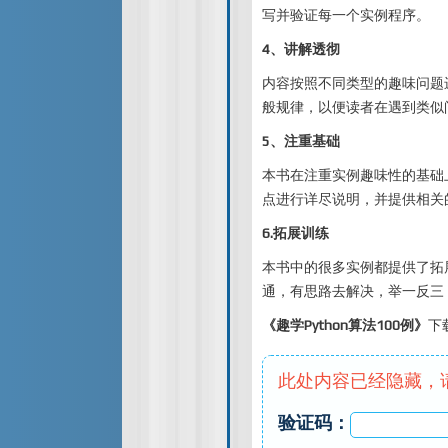
写并验证每一个实例程序。
4、讲解透彻
内容按照不同类型的趣味问题
般规律，以便读者在遇到类似
5、注重基础
本书在注重实例趣味性的基础上
点进行详尽说明，并提供相关
6.拓展训练
本书中的很多实例都提供了拓
通，有思路去解决，举一反三
《趣学Python算法100例》
下
此处内容已经隐藏，
验证码：