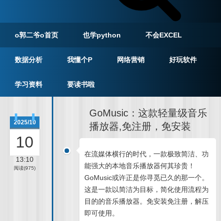
o郭二爷o首页
也学python
不会EXCEL
数据分析
我懂个P
网络营销
好玩软件
学习资料
要读书啦
GoMusic：这款轻量级音乐
2025/10
播放器,免注册，免安装
10
在流媒体横行的时代，一款极致简洁、功
13:10
能强大的本地音乐播放器何其珍贵！
阅读(975)
GoMusic或许正是你寻觅已久的那一个。
这是一款以简洁为目标，简化使用流程为
目的的音乐播放器。免安装免注册，解压
即可使用。