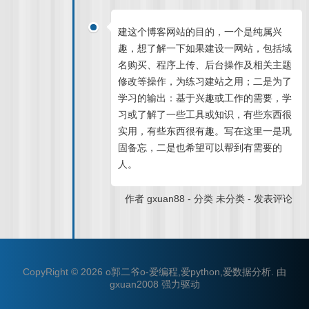
建这个博客网站的目的，一个是纯属兴
趣，想了解一下如果建设一网站，包括域
名购买、程序上传、后台操作及相关主题
修改等操作，为练习建站之用；二是为了
学习的输出：基于兴趣或工作的需要，学
习或了解了一些工具或知识，有些东西很
实用，有些东西很有趣。写在这里一是巩
固备忘，二是也希望可以帮到有需要的
人。
作者
gxuan88
-
分类
未分类
-
发表评论
CopyRight © 2026
o郭二爷o-爱编程,爱python,爱数据分析
.
由
gxuan2008
强力驱动