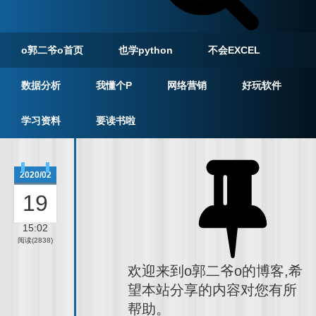
o郭二爷o首页
也学python
不会EXCEL
数据分析
我懂个P
网络营销
好玩软件
学习资料
要读书啦
2020/02
19
15:02
阅读(2838)
欢迎来到o郭二爷o的博客,希
望本站分享的内容对您有所
帮助。