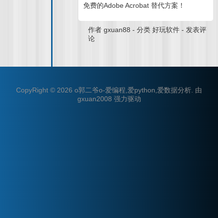
免费的Adobe Acrobat 替代方案！
作者
gxuan88
-
分类
好玩软件
-
发表评
论
CopyRight © 2026
o郭二爷o-爱编程,爱python,爱数据分析
.
由
gxuan2008
强力驱动