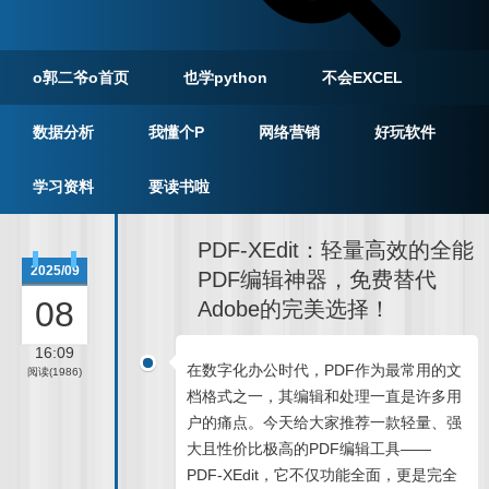
o郭二爷o首页
也学python
不会EXCEL
数据分析
我懂个P
网络营销
好玩软件
学习资料
要读书啦
PDF-XEdit：轻量高效的全能
2025/09
PDF编辑神器，免费替代
08
Adobe的完美选择！
16:09
在数字化办公时代，PDF作为最常用的文
阅读(1986)
档格式之一，其编辑和处理一直是许多用
户的痛点。今天给大家推荐一款轻量、强
大且性价比极高的PDF编辑工具——
PDF-XEdit，它不仅功能全面，更是完全