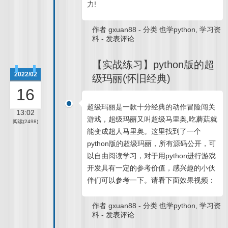
力!
作者
gxuan88
-
分类
也学python
,
学习资
料
-
发表评论
【实战练习】python版的超
2022/02
级玛丽(怀旧经典)
16
超级玛丽是一款十分经典的动作冒险闯关
13:02
游戏，超级玛丽又叫超级马里奥,吃蘑菇就
阅读(2498)
能变成超人马里奥。这里找到了一个
python版的超级玛丽，所有源码公开，可
以自由阅读学习，对于用python进行游戏
开发具有一定的参考价值，感兴趣的小伙
伴们可以参考一下。请看下面效果视频：
作者
gxuan88
-
分类
也学python
,
学习资
料
-
发表评论