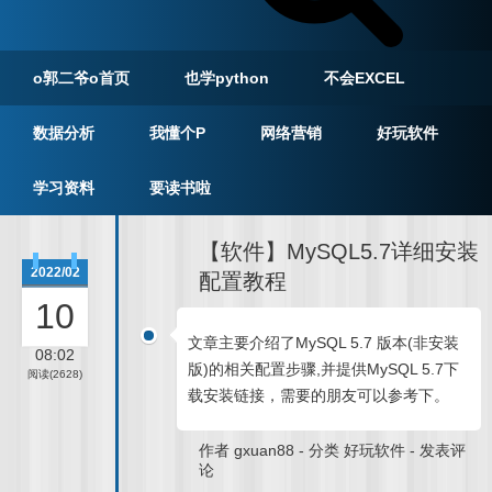
o郭二爷o首页
也学python
不会EXCEL
数据分析
我懂个P
网络营销
好玩软件
学习资料
要读书啦
【软件】MySQL5.7详细安装
2022/02
配置教程
10
文章主要介绍了MySQL 5.7 版本(非安装
08:02
版)的相关配置步骤,并提供MySQL 5.7下
阅读(2628)
载安装链接，需要的朋友可以参考下。
作者
gxuan88
-
分类
好玩软件
-
发表评
论