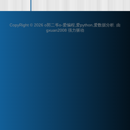
CopyRight © 2026
o郭二爷o-爱编程,爱python,爱数据分析
.
由
gxuan2008
强力驱动