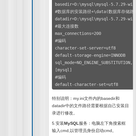
basedir=D:\mysql\mysql-5.7.29-win
#数据库的安装路径+\data(数据库存储路
datadir=D:\mysql\mysql-5.7.29-win
#最大连接数
max_connections=200
#编码
character-set-server=utf8
default-storage-engine=INNODB
sql_mode=NO_ENGINE_SUBSTITUTION,S
[mysql]
#编码
default-character-set=utf8
特别说明：my.ini文件内的basedir和
datadir中的文件路径需要根据自己安装目
录进行修改。
5.安装
MySQL
服务：电脑左下角搜索框
输入cmd,以管理员身份启动cmd。