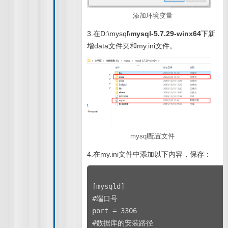
添加环境变量
3.在D:\mysql\
mysql-5.7.29-winx64
下新
增data文件夹和my.ini文件。
mysql配置文件
4.在my.ini文件中添加以下内容，保存：
[mysqld]
#端口号
port = 3306
#数据库的安装路径