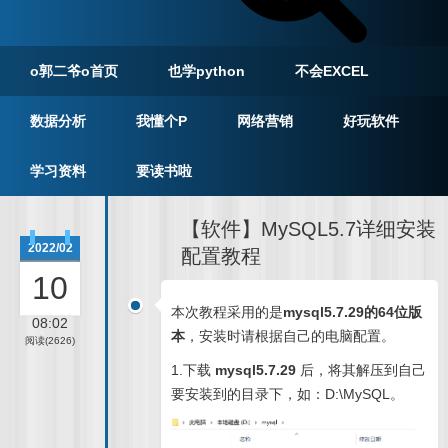
o郭二爷o首页
也学python
不会EXCEL
数据分析
我懂个P
网络营销
好玩软件
学习资料
要读书啦
【软件】MySQL5.7详细安装
2022/02
配置教程
10
本次教程采用的是
mysql5.7.29的64位版
08:02
本
，安装时请根据自己的电脑配置。
阅读(2626)
1.下载
mysql5.7.29
后，将其解压到自己
要安装到的目录下，如：D:\MySQL。