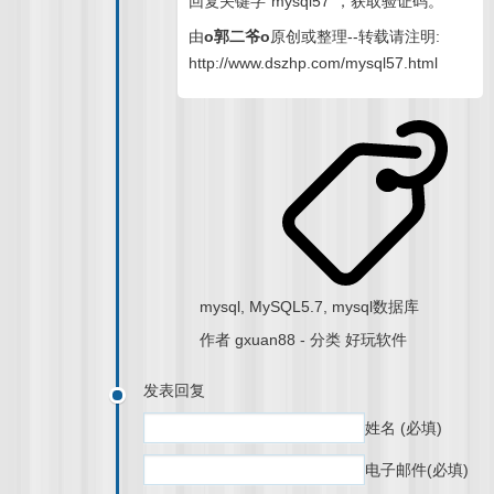
回复关键字“
mysql57
”，获取验证码。
由
o郭二爷o
原创或整理--转载请注明:
http://www.dszhp.com/mysql57.html
mysql
,
MySQL5.7
,
mysql数据库
作者
gxuan88
-
分类
好玩软件
发表回复
姓名
(必填)
电子邮件
(必填)