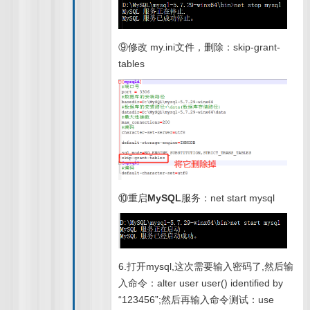
⑨修改 my.ini文件，删除：skip-grant-
tables
⑩重启
MySQL
服务：net start mysql
6.打开mysql,这次需要输入密码了,然后输
入命令：alter user user() identified by
“123456”;然后再输入命令测试：use