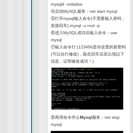
mysqld –initialize
④启动MySQL服务：net start mysql
⑤打开mysql输入命令(不需要输入密码，
直接回车):mysql -u root -p
⑥进入MySQL成功后输入命令：use
mysql
⑦输入命令行:(123456是你设置的新密码
(可以自行修改)，敲击回车后若出现以下
信息，证明修改成功！)
⑧再用命令停止
Mysql
服务：net stop
mysql