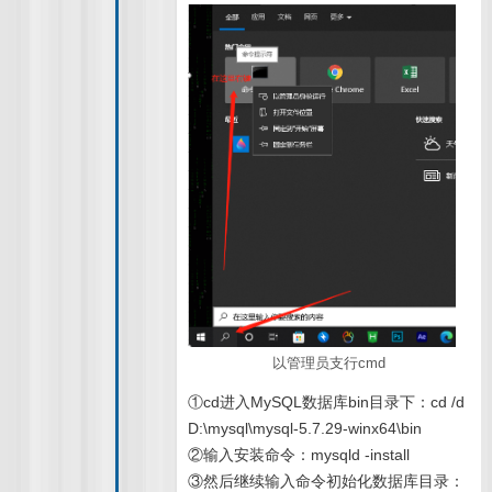
以管理员支行cmd
①cd进入MySQL数据库bin目录下：cd /d
D:\mysql\mysql-5.7.29-winx64\bin
②输入安装命令：mysqld -install
③然后继续输入命令初始化数据库目录：