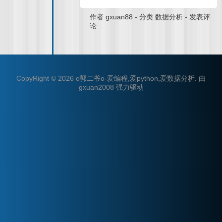
作者
gxuan88
-
分类
数据分析
-
发表评
论
CopyRight © 2026
o郭二爷o-爱编程,爱python,爱数据分析
.
由
gxuan2008
强力驱动