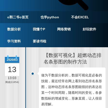
o郭二爷o首页
也学python
不会EXCEL
数据分析
我懂个P
网络营销
好玩软件
学习资料
要读书啦
【数据可视化】超燃动态排
2020/03
名条形图的制作方法
13
做为干数据分析的，数据可视化是必备的
13:03
技能，最近经常在网上看到动态排名条形
阅读(11654)
图，这种动态排名条形图能很好的表达在
某一个时间周期，随着时间的变化，各参
数指标的增减变化，形象直观，让人很容
易理解。