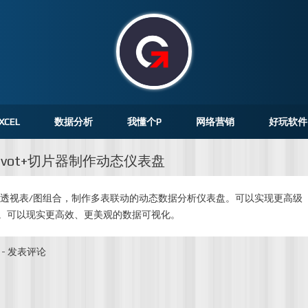
XCEL
数据分析
我懂个P
网络营销
好玩软件
 pivot+切片器制作动态仪表盘
片器+数据透视表/图组合，制作多表联动的动态数据分析仪表盘。可以实现更高级
。可以现实更高效、更美观的数据可视化。
-
发表评论