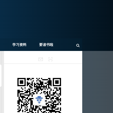
学习资料
要读书啦